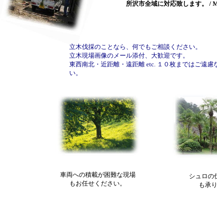
所沢市全域に対応致します。 / 
立木伐採のことなら、何でもご相談ください。
立木現場画像のメール添付、大歓迎です。
東西南北・近距離・遠距離 etc. １０枚まではご遠
い。
車両への積載が困難な現場
シュロの
もお任せください。
も承