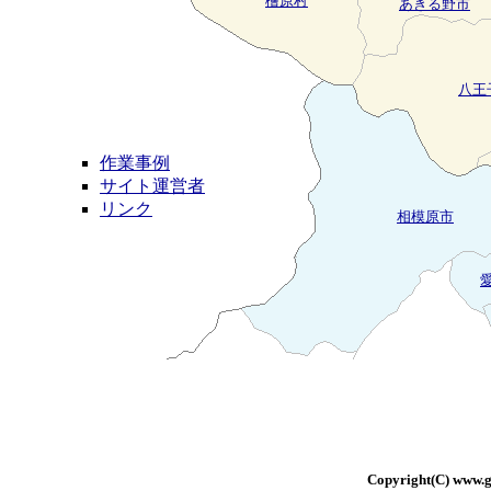
檜原村
あきる野市
八王
作業事例
サイト運営者
リンク
相模原市
Copyright(C) www.