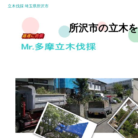
立木伐採 埼玉県所沢市
所沢市の立木