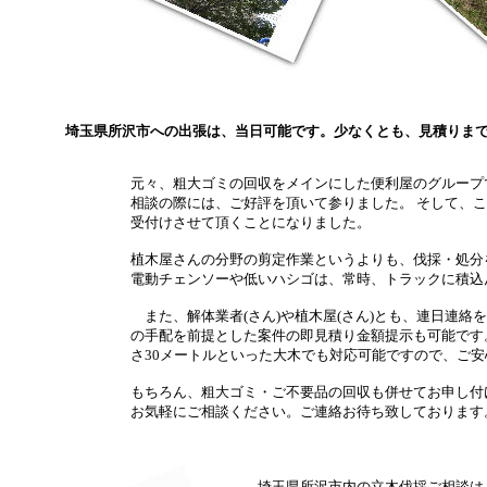
埼玉県所沢市への出張は、当日可能です。少なくとも、見積りま
元々、粗大ゴミの回収をメインにした便利屋のグループ
相談の際には、ご好評を頂いて参りました。 そして、
受付けさせて頂くことになりました。
植木屋さんの分野の剪定作業というよりも、伐採・処分
電動チェンソーや低いハシゴは、常時、トラックに積込
また、解体業者(さん)や植木屋(さん)とも、連日連絡
の手配を前提とした案件の即見積り金額提示も可能です
さ30メートルといった大木でも対応可能ですので、ご
もちろん、粗大ゴミ・ご不要品の回収も併せてお申し付
お気軽にご相談ください。ご連絡お待ち致しております
埼玉県所沢市内の立木伐採ご相談は