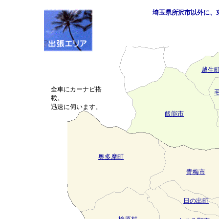
埼玉県所沢市以外に、
越生
全車にカーナビ搭
載。
迅速に伺います。
飯能市
奥多摩町
青梅市
日の出町